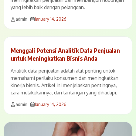
meningkatkan penjualan dan membangun hubungan
yang lebih baik dengan pelanggan.
admin
January 14, 2026
Menggali Potensi Analitik Data Penjualan
untuk Meningkatkan Bisnis Anda
Analitik data penjualan adalah alat penting untuk
memahami perilaku konsumen dan meningkatkan
kinerja bisnis. Artikel ini menjelaskan pentingnya,
cara melakukannya, dan tantangan yang dihadapi.
admin
January 14, 2026