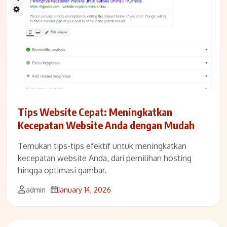
Tips Website Cepat: Meningkatkan
Kecepatan Website Anda dengan Mudah
Temukan tips-tips efektif untuk meningkatkan
kecepatan website Anda, dari pemilihan hosting
hingga optimasi gambar.
admin
January 14, 2026