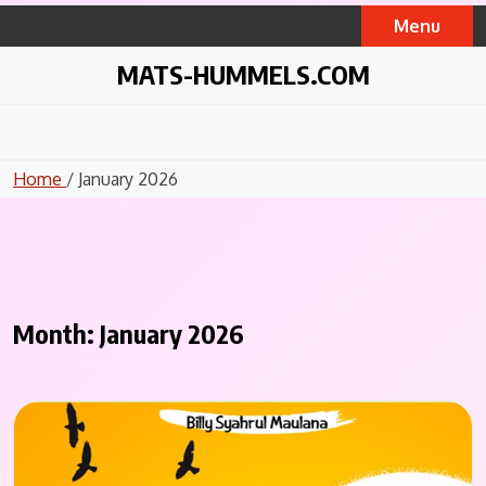
Skip
Menu
to
content
MATS-HUMMELS.COM
Home
/ January 2026
Month:
January 2026