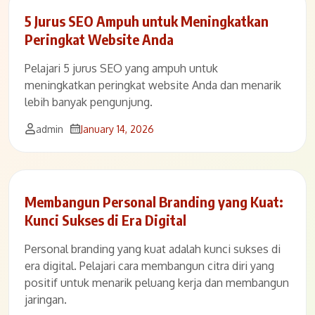
5 Jurus SEO Ampuh untuk Meningkatkan
Peringkat Website Anda
Pelajari 5 jurus SEO yang ampuh untuk
meningkatkan peringkat website Anda dan menarik
lebih banyak pengunjung.
admin
January 14, 2026
Membangun Personal Branding yang Kuat:
Kunci Sukses di Era Digital
Personal branding yang kuat adalah kunci sukses di
era digital. Pelajari cara membangun citra diri yang
positif untuk menarik peluang kerja dan membangun
jaringan.