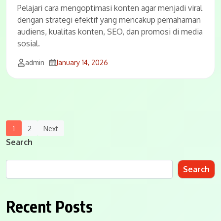
Pelajari cara mengoptimasi konten agar menjadi viral
dengan strategi efektif yang mencakup pemahaman
audiens, kualitas konten, SEO, dan promosi di media
sosial.
admin
January 14, 2026
Posts
1
2
Next
Navigation
Search
Search
Recent Posts