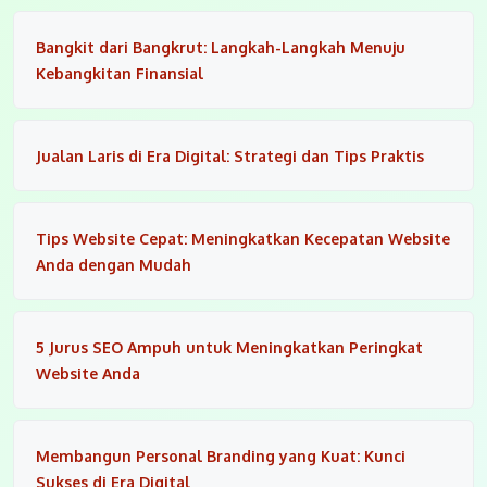
Bangkit dari Bangkrut: Langkah-Langkah Menuju
Kebangkitan Finansial
Jualan Laris di Era Digital: Strategi dan Tips Praktis
Tips Website Cepat: Meningkatkan Kecepatan Website
Anda dengan Mudah
5 Jurus SEO Ampuh untuk Meningkatkan Peringkat
Website Anda
Membangun Personal Branding yang Kuat: Kunci
Sukses di Era Digital