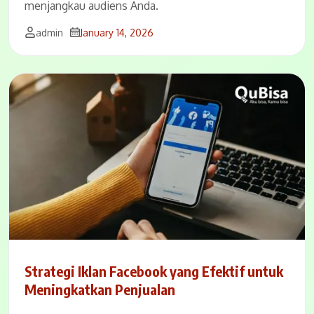
menjangkau audiens Anda.
admin
January 14, 2026
Strategi Iklan Facebook yang Efektif untuk
Meningkatkan Penjualan