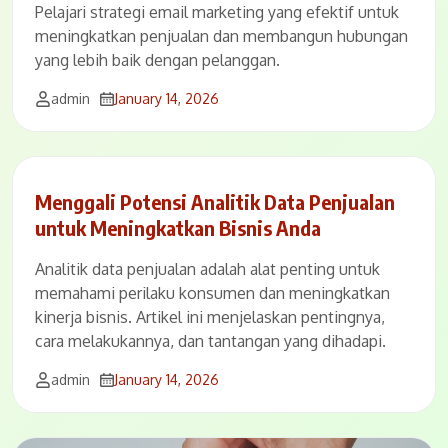
Pelajari strategi email marketing yang efektif untuk
meningkatkan penjualan dan membangun hubungan
yang lebih baik dengan pelanggan.
admin
January 14, 2026
Menggali Potensi Analitik Data Penjualan
untuk Meningkatkan Bisnis Anda
Analitik data penjualan adalah alat penting untuk
memahami perilaku konsumen dan meningkatkan
kinerja bisnis. Artikel ini menjelaskan pentingnya,
cara melakukannya, dan tantangan yang dihadapi.
admin
January 14, 2026