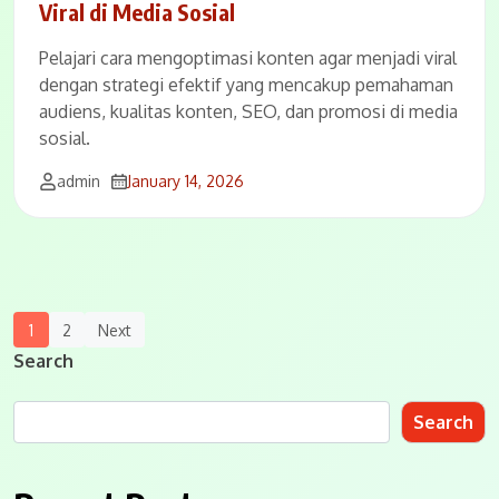
Viral di Media Sosial
Pelajari cara mengoptimasi konten agar menjadi viral
dengan strategi efektif yang mencakup pemahaman
audiens, kualitas konten, SEO, dan promosi di media
sosial.
admin
January 14, 2026
Posts
1
2
Next
Navigation
Search
Search