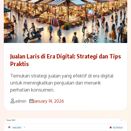
Jualan Laris di Era Digital: Strategi dan Tips
Praktis
Temukan strategi jualan yang efektif di era digital
untuk meningkatkan penjualan dan menarik
perhatian konsumen.
admin
January 14, 2026