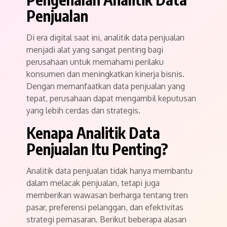
Penjualan
Di era digital saat ini, analitik data penjualan
menjadi alat yang sangat penting bagi
perusahaan untuk memahami perilaku
konsumen dan meningkatkan kinerja bisnis.
Dengan memanfaatkan data penjualan yang
tepat, perusahaan dapat mengambil keputusan
yang lebih cerdas dan strategis.
Kenapa Analitik Data
Penjualan Itu Penting?
Analitik data penjualan tidak hanya membantu
dalam melacak penjualan, tetapi juga
memberikan wawasan berharga tentang tren
pasar, preferensi pelanggan, dan efektivitas
strategi pemasaran. Berikut beberapa alasan