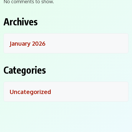
No comments to show.
Archives
January 2026
Categories
Uncategorized