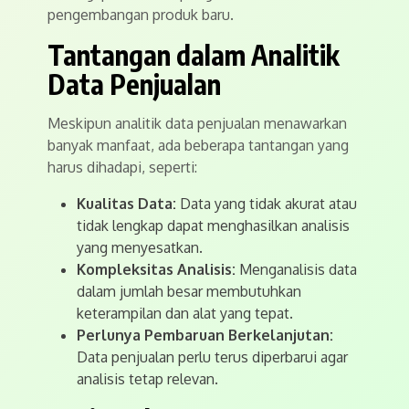
pengembangan produk baru.
Tantangan dalam Analitik
Data Penjualan
Meskipun analitik data penjualan menawarkan
banyak manfaat, ada beberapa tantangan yang
harus dihadapi, seperti:
Kualitas Data:
Data yang tidak akurat atau
tidak lengkap dapat menghasilkan analisis
yang menyesatkan.
Kompleksitas Analisis:
Menganalisis data
dalam jumlah besar membutuhkan
keterampilan dan alat yang tepat.
Perlunya Pembaruan Berkelanjutan:
Data penjualan perlu terus diperbarui agar
analisis tetap relevan.