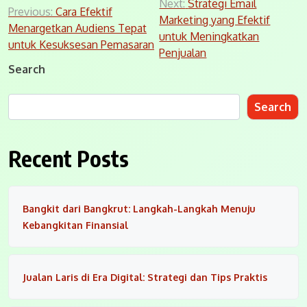
Post
Next:
Strategi Email
Previous:
Cara Efektif
Marketing yang Efektif
navigation
Menargetkan Audiens Tepat
untuk Meningkatkan
untuk Kesuksesan Pemasaran
Penjualan
Search
Search
Recent Posts
Bangkit dari Bangkrut: Langkah-Langkah Menuju
Kebangkitan Finansial
Jualan Laris di Era Digital: Strategi dan Tips Praktis