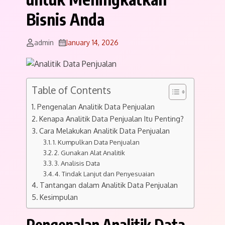
Bisnis Anda
admin
January 14, 2026
Table of Contents
Pengenalan Analitik Data Penjualan
Kenapa Analitik Data Penjualan Itu Penting?
Cara Melakukan Analitik Data Penjualan
1. Kumpulkan Data Penjualan
2. Gunakan Alat Analitik
3. Analisis Data
4. Tindak Lanjut dan Penyesuaian
Tantangan dalam Analitik Data Penjualan
Kesimpulan
Pengenalan Analitik Data