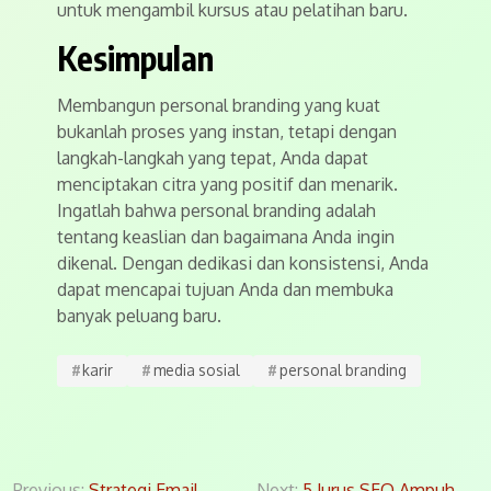
untuk mengambil kursus atau pelatihan baru.
Kesimpulan
Membangun personal branding yang kuat
bukanlah proses yang instan, tetapi dengan
langkah-langkah yang tepat, Anda dapat
menciptakan citra yang positif dan menarik.
Ingatlah bahwa personal branding adalah
tentang keaslian dan bagaimana Anda ingin
dikenal. Dengan dedikasi dan konsistensi, Anda
dapat mencapai tujuan Anda dan membuka
banyak peluang baru.
#
karir
#
media sosial
#
personal branding
Previous:
Strategi Email
Next:
5 Jurus SEO Ampuh