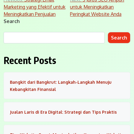
Post
Marketing yang Efektif untuk
untuk Meningkatkan
navigation
Meningkatkan Penjualan
Peringkat Website Anda
Search
Search
Recent Posts
Bangkit dari Bangkrut: Langkah-Langkah Menuju
Kebangkitan Finansial
Jualan Laris di Era Digital: Strategi dan Tips Praktis