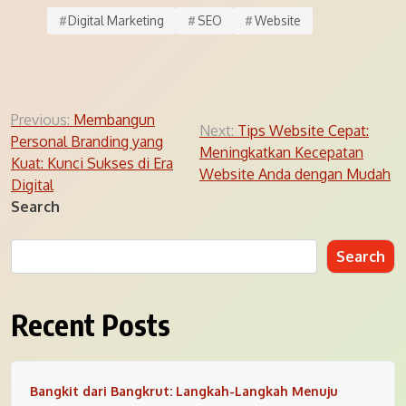
#
Digital Marketing
#
SEO
#
Website
Post
Previous:
Membangun
Next:
Tips Website Cepat:
Personal Branding yang
navigation
Meningkatkan Kecepatan
Kuat: Kunci Sukses di Era
Website Anda dengan Mudah
Digital
Search
Search
Recent Posts
Bangkit dari Bangkrut: Langkah-Langkah Menuju