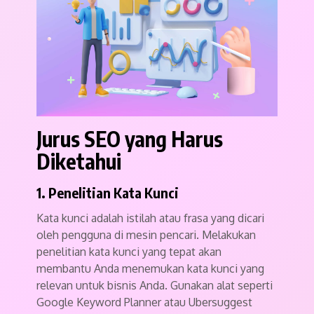
Jurus SEO yang Harus
Diketahui
1. Penelitian Kata Kunci
Kata kunci adalah istilah atau frasa yang dicari
oleh pengguna di mesin pencari. Melakukan
penelitian kata kunci yang tepat akan
membantu Anda menemukan kata kunci yang
relevan untuk bisnis Anda. Gunakan alat seperti
Google Keyword Planner atau Ubersuggest