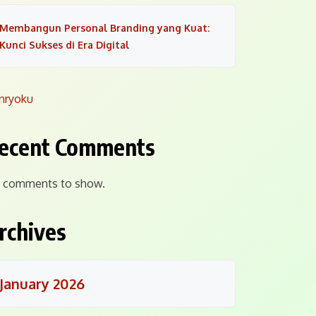
Membangun Personal Branding yang Kuat:
Kunci Sukses di Era Digital
nryoku
ecent Comments
 comments to show.
rchives
January 2026