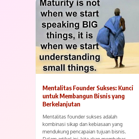
Mentalitas Founder Sukses: Kunci
untuk Membangun Bisnis yang
Berkelanjutan
Mentalitas founder sukses adalah
kombinasi sikap dan kebiasaan yang
mendukung pencapaian tujuan bisnis.
Dalam artikel ini, kita akan membahas