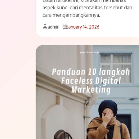
aspek kunci dari mentalitas tersebut dan
cara mengembangkannya.
admin
January 14, 2026