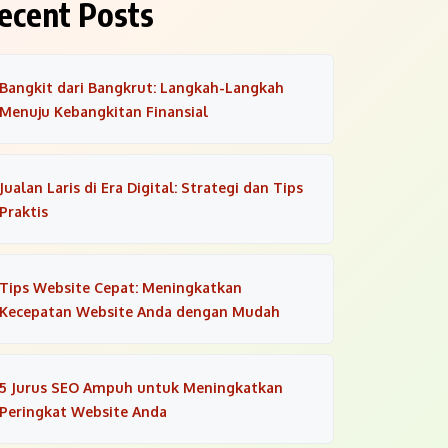
ecent Posts
Bangkit dari Bangkrut: Langkah-Langkah
Menuju Kebangkitan Finansial
Jualan Laris di Era Digital: Strategi dan Tips
Praktis
Tips Website Cepat: Meningkatkan
Kecepatan Website Anda dengan Mudah
5 Jurus SEO Ampuh untuk Meningkatkan
Peringkat Website Anda