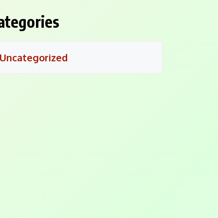
ategories
Uncategorized