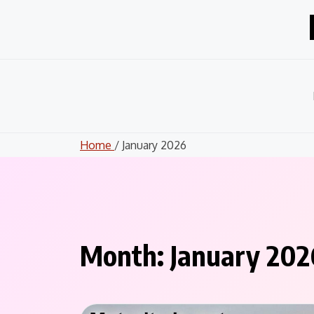
Skip
to
content
Home
/ January 2026
Month:
January 202