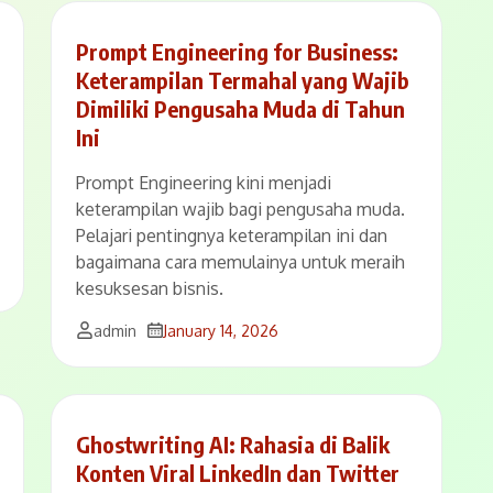
Prompt Engineering for Business:
Keterampilan Termahal yang Wajib
Dimiliki Pengusaha Muda di Tahun
Ini
Prompt Engineering kini menjadi
keterampilan wajib bagi pengusaha muda.
Pelajari pentingnya keterampilan ini dan
bagaimana cara memulainya untuk meraih
kesuksesan bisnis.
admin
January 14, 2026
Ghostwriting AI: Rahasia di Balik
Konten Viral LinkedIn dan Twitter