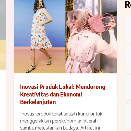
R
Inovasi Produk Lokal: Mendorong
Kreativitas dan Ekonomi
Berkelanjutan
Inovasi produk lokal adalah kunci untuk
menggerakkan perekonomian daerah
sambil melestarikan budaya. Artikel ini