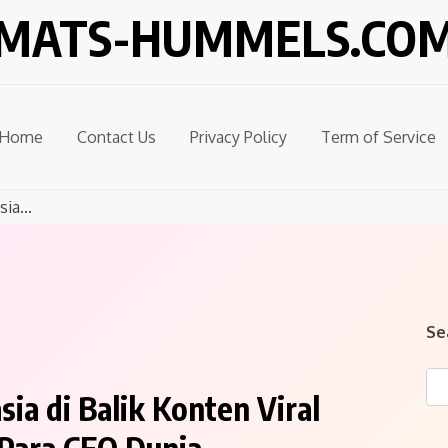
MATS-HUMMELS.CO
Home
Contact Us
Privacy Policy
Term of Service
ia...
Se
ia di Balik Konten Viral