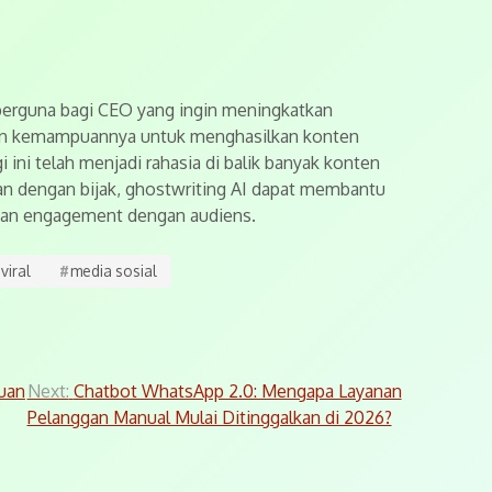
 berguna bagi CEO yang ingin meningkatkan
gan kemampuannya untuk menghasilkan konten
i ini telah menjadi rahasia di balik banyak konten
akan dengan bijak, ghostwriting AI dapat membantu
kan engagement dengan audiens.
viral
#
media sosial
Cuan
Next:
Chatbot WhatsApp 2.0: Mengapa Layanan
Pelanggan Manual Mulai Ditinggalkan di 2026?