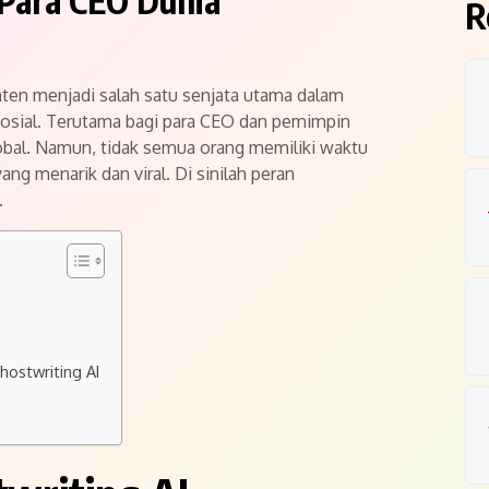
 Para CEO Dunia
R
nten menjadi salah satu senjata utama dalam
sosial. Terutama bagi para CEO dan pemimpin
obal. Namun, tidak semua orang memiliki waktu
g menarik dan viral. Di sinilah peran
.
ostwriting AI