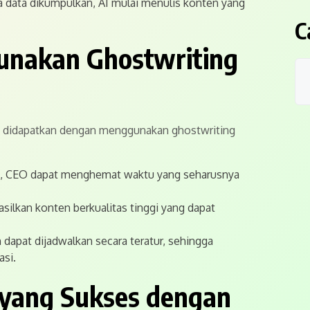
 data dikumpulkan, AI mulai menulis konten yang
C
unakan Ghostwriting
a didapatkan dengan menggunakan ghostwriting
, CEO dapat menghemat waktu yang seharusnya
lkan konten berkualitas tinggi yang dapat
 dapat dijadwalkan secara teratur, sehingga
si.
 yang Sukses dengan