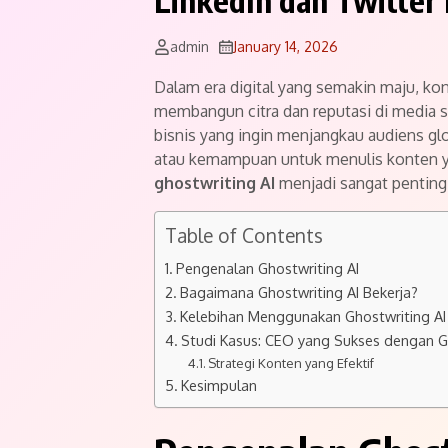
LinkedIn dan Twitter
admin
January 14, 2026
Dalam era digital yang semakin maju, ko
membangun citra dan reputasi di media 
bisnis yang ingin menjangkau audiens gl
atau kemampuan untuk menulis konten yan
ghostwriting AI
menjadi sangat penting
Table of Contents
Pengenalan Ghostwriting AI
Bagaimana Ghostwriting AI Bekerja?
Kelebihan Menggunakan Ghostwriting AI
Studi Kasus: CEO yang Sukses dengan Gh
Strategi Konten yang Efektif
Kesimpulan