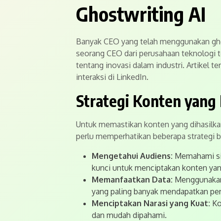
Ghostwriting AI
Banyak CEO yang telah menggunakan ghos
seorang CEO dari perusahaan teknologi 
tentang inovasi dalam industri. Artikel t
interaksi di LinkedIn.
Strategi Konten yang 
Untuk memastikan konten yang dihasilkan
perlu memperhatikan beberapa strategi be
Mengetahui Audiens:
Memahami sia
kunci untuk menciptakan konten yan
Memanfaatkan Data:
Menggunakan 
yang paling banyak mendapatkan per
Menciptakan Narasi yang Kuat:
Ko
dan mudah dipahami.