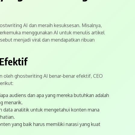
twriting AI dan meraih kesuksesan. Misalnya,
terkemuka menggunakan AI untuk menulis artikel
ersebut menjadi viral dan mendapatkan ribuan
Efektif
 oleh ghostwriting AI benar-benar efektif, CEO
rikut:
pa audiens dan apa yang mereka butuhkan adalah
g menarik.
data analitik untuk mengetahui konten mana
hatian.
nten yang baik harus memiliki narasi yang kuat