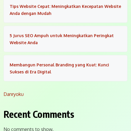
Tips Website Cepat: Meningkatkan Kecepatan Website
Anda dengan Mudah
5 Jurus SEO Ampuh untuk Meningkatkan Peringkat
Website Anda
Membangun Personal Branding yang Kuat: Kunci
Sukses di Era Digital
Danryoku
Recent Comments
No comments to show.