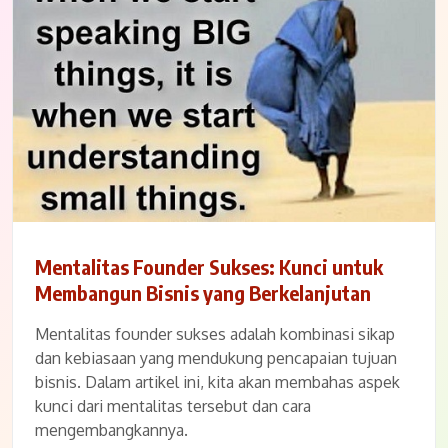
Mentalitas Founder Sukses: Kunci untuk
Membangun Bisnis yang Berkelanjutan
Mentalitas founder sukses adalah kombinasi sikap
dan kebiasaan yang mendukung pencapaian tujuan
bisnis. Dalam artikel ini, kita akan membahas aspek
kunci dari mentalitas tersebut dan cara
mengembangkannya.