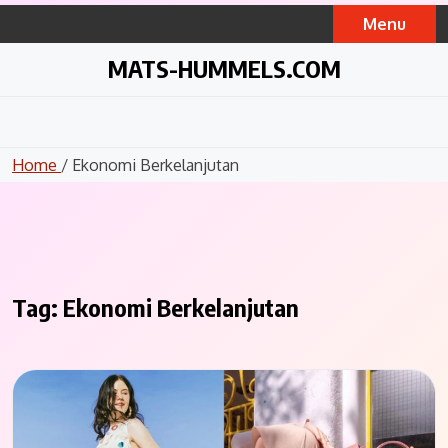
Skip
Menu
to
content
MATS-HUMMELS.COM
Home
/ Ekonomi Berkelanjutan
Tag:
Ekonomi Berkelanjutan